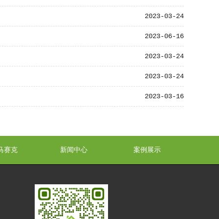
2023-03-24
2023-06-16
2023-03-24
2023-03-24
2023-03-16
马赛克
新闻中心
案例展示