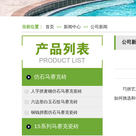
当前位置：
首页
>>
新闻中心
>>
公司新闻
公司
仿石马赛克砖
巧拼艺
人字拼麦穗仿石马赛克瓷砖
如何挑选和
六边形白玉石纹马赛克砖
铜钱拼图仿石马赛克瓷砖
15系列马赛克瓷砖