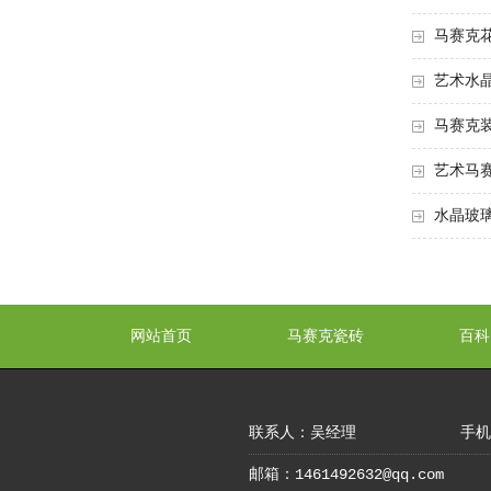
马赛克
艺术水
马赛克
艺术马
水晶玻
网站首页
马赛克瓷砖
百科
联系人：吴经理
手机：
邮箱：1461492632@qq.com