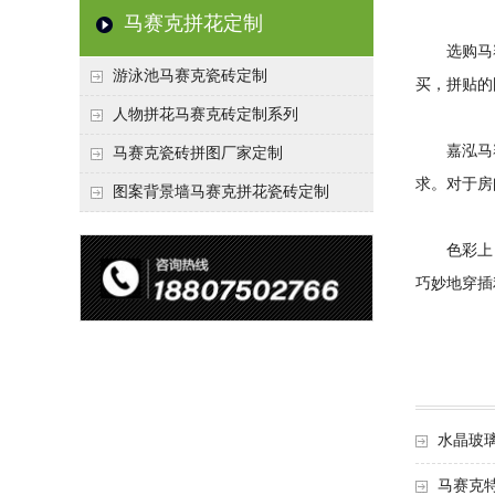
马赛克拼花定制
选购马赛
游泳池马赛克瓷砖定制
买，拼贴的
人物拼花马赛克砖定制系列
嘉泓马赛
马赛克瓷砖拼图厂家定制
求。对于房
图案背景墙马赛克拼花瓷砖定制
色彩上，
巧妙地穿插
水晶玻
马赛克