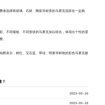
费者选择将玻璃、石材、陶瓷等材质的马赛克混搭在一起购
彩、不同规格、不同形状的马赛克加以组合，体现出个性的需
整。
灿辉表示，鲜红、宝石蓝、翠绿、明黄等鲜艳的彩色马赛克被
趣？
2023-03-10
2023-03-10