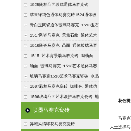
1525陶釉凸面玻璃通体马赛克砖
苹果绿纯色通体马赛克砖1524通体玻
离马赛克砖
青白玉陶瓷通体玻璃马赛克 1518玉石
马赛克
1517陶瓷马赛克 天然石纹 通体艺术
玻璃马赛克瓷砖
1516陶瓷马赛克 凸面 通体玻璃马赛
克瓷砖
1515 艺术背景墙马赛克砖 陶釉面
凸面玻璃马赛克
釉面 玻璃马赛克 1513艺术通体马赛
克 地中海风 陶瓷马赛克 装饰瓷砖
玻璃马赛克1510艺术马赛克瓷砖 水晶
马赛克
1507彩釉马赛克瓷砖 咖啡色 通体仿
石纹马赛克
1506玻璃凸面艺术混拼马赛克瓷砖 地
花色拼
中海风 淋浴房 马赛克砖
喷墨马赛克瓷砖
马赛克可
异域风情印花马赛克瓷砖
人士选择马