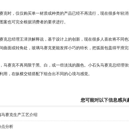
克时，仅仅购买单一材质或种类的产品已经不再流行，现在很多年轻消
图案也可完全根据消费者的要求进行。
克总经理王泽洪解释说，基于设计上的创新，现在很多人喜欢将不同色
间曲面或转角处，
玻璃马赛克
更能发挥小巧的特长，把弧面包盖得平滑完
马赛克不再局限于黑、白，或一些淡浅的颜色。小石头马赛克总经理张
利用，在纵横交错搭配下组合出不同的心境与感觉。
您可能对以下信息感兴
璃马赛克生产工艺介绍
特点分析