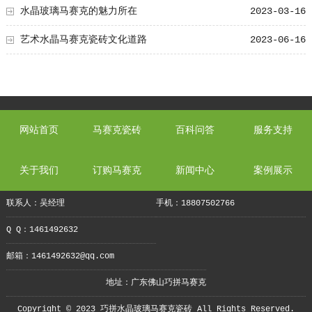
水晶玻璃马赛克的魅力所在
2023-03-16
艺术水晶马赛克瓷砖文化道路
2023-06-16
网站首页
马赛克瓷砖
百科问答
服务支持
关于我们
订购马赛克
新闻中心
案例展示
联系人：吴经理
手机：18807502766
Q Q：1461492632
邮箱：1461492632@qq.com
地址：广东佛山巧拼马赛克
Copyright © 2023 巧拼水晶玻璃马赛克瓷砖 All Rights Reserved.