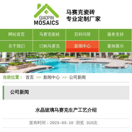
网站首页
马赛克瓷砖
百科问答
服务支持
关于我们
订购马赛克
新闻中心
案例展示
当前位置：
首页
>>
新闻中心
>>
公司新闻
公司新闻
水晶玻璃马赛克生产工艺介绍
发布时间：
2023-03-10
浏览
315次