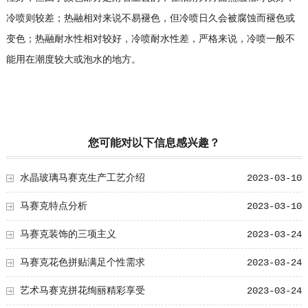
冷喷则较差；热融相对来说不易褪色，但冷喷日久会被腐蚀而褪色或
变色；热融耐水性相对较好，冷喷耐水性差，严格来说，冷喷一般不
能用在潮度较大或泡水的地方。
您可能对以下信息感兴趣？
水晶玻璃马赛克生产工艺介绍
2023-03-10
马赛克特点分析
2023-03-10
马赛克装饰的三项主义
2023-03-24
马赛克花色拼贴满足个性需求
2023-03-24
艺术马赛克拼花绚丽精彩享受
2023-03-24