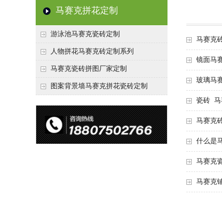
马赛克拼花定制
游泳池马赛克瓷砖定制
马赛克
人物拼花马赛克砖定制系列
镜面马
马赛克瓷砖拼图厂家定制
玻璃马
图案背景墙马赛克拼花瓷砖定制
瓷砖 
马赛克
什么是
马赛克
马赛克