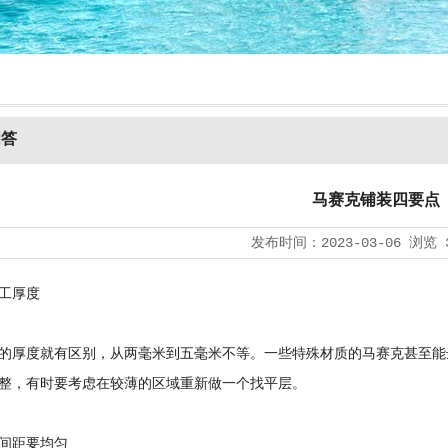
问答
马赛克铺装四要点
发布时间：
2023-03-06
浏览
工厚度
的厚度就有区别，从两毫米到五毫米不等。一些特殊材质的马赛克甚至能
整，有时要考虑在较薄的区域重新做一个找平层。
间距要均匀