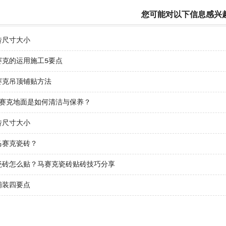
您可能对以下信息感兴
砖尺寸大小
赛克的运用施工5要点
赛克吊顶铺贴方法
马赛克地面是如何清洁与保养？
砖尺寸大小
马赛克瓷砖？
瓷砖怎么贴？马赛克瓷砖贴砖技巧分享
铺装四要点